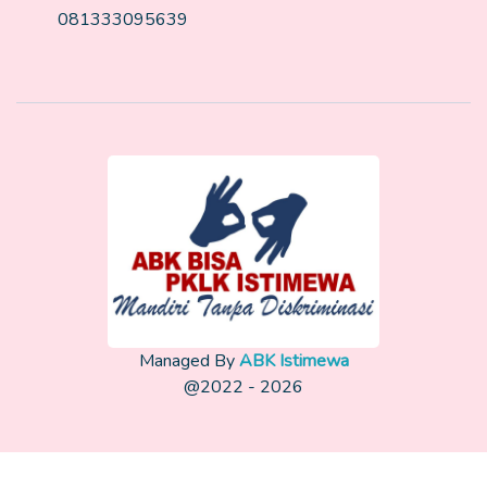
081333095639
Managed By
ABK Istimewa
@2022 - 2026