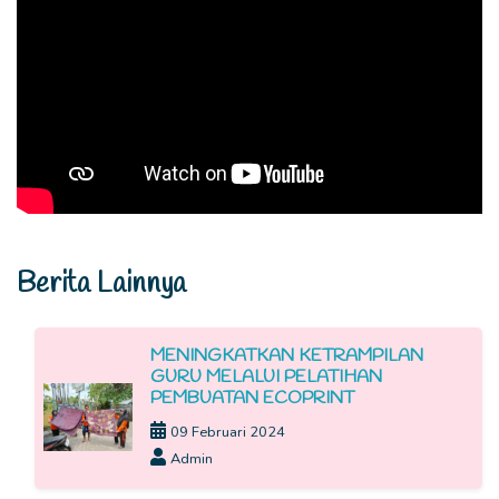
Berita Lainnya
MENINGKATKAN KETRAMPILAN
GURU MELALUI PELATIHAN
PEMBUATAN ECOPRINT
09 Februari 2024
Admin